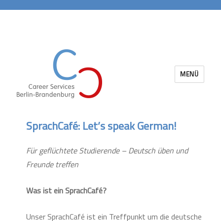
MENÜ
Career Services Berlin-Brandenburg
SprachCafé: Let’s speak German!
Für geflüchtete Studierende – Deutsch üben und
Freunde treffen
Was ist ein SprachCafé?
Unser SprachCafé ist ein Treffpunkt um die deutsche