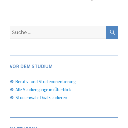
SUC
Suche
nach:
VOR DEM STUDIUM
Berufs- und Studienorientierung
Alle Studiengänge im Überblick
Studienwahl: Dual studieren