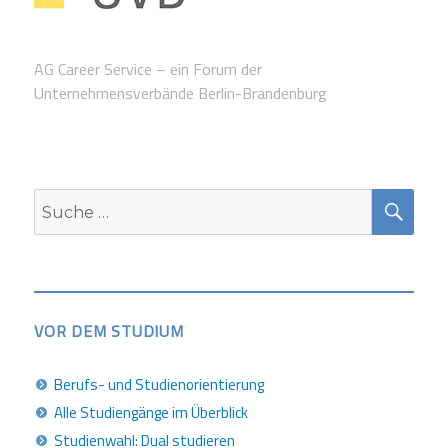
AG Career Service – ein Forum der
Unternehmensverbände Berlin-Brandenburg
SUC
Suche
nach:
VOR DEM STUDIUM
Berufs- und Studienorientierung
Alle Studiengänge im Überblick
Studienwahl: Dual studieren