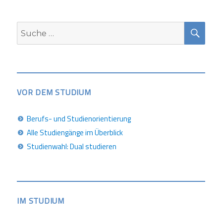
SUC
Suche
nach:
VOR DEM STUDIUM
Berufs- und Studienorientierung
Alle Studiengänge im Überblick
Studienwahl: Dual studieren
IM STUDIUM