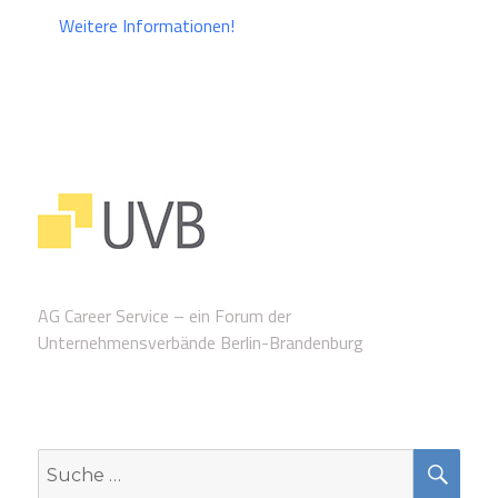
Weitere Informationen!
AG Career Service – ein Forum der
Unternehmensverbände Berlin-Brandenburg
SUC
Suche
nach: