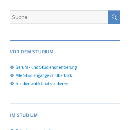
SUC
Suche
nach:
VOR DEM STUDIUM
Berufs- und Studienorientierung
Alle Studiengänge im Überblick
Studienwahl: Dual studieren
IM STUDIUM