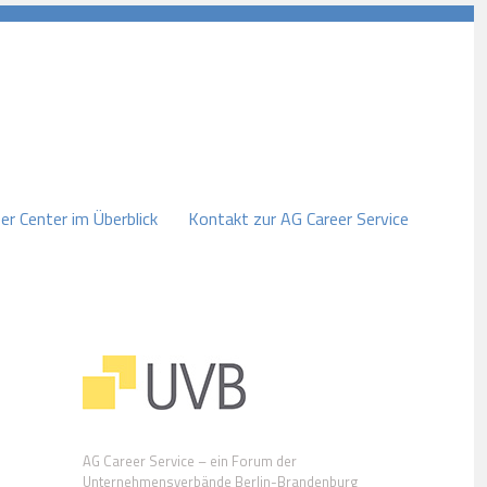
er Center im Überblick
Kontakt zur AG Career Service
AG Career Service – ein Forum der
Unternehmensverbände Berlin-Brandenburg