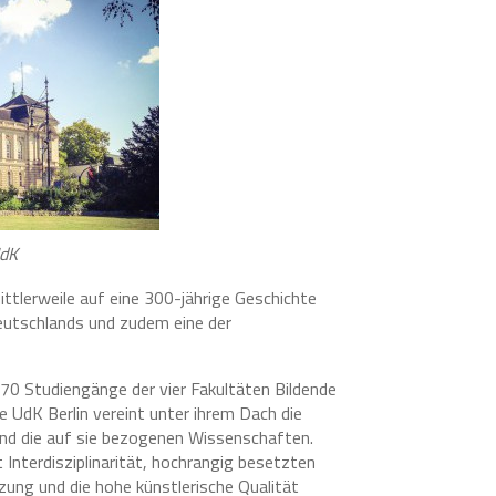
UdK
mittlerweile auf eine 300-jährige Geschichte
 Deutschlands und zudem eine der
 70 Studiengänge der vier Fakultäten Bildende
 UdK Berlin vereint unter ihrem Dach die
nd die auf sie bezogenen Wissenschaften.
Inter­disziplinarität, hochrangig besetzten
zung und die hohe künstlerische Qualität