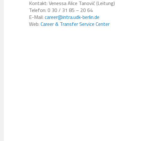
Kontakt: Venessa Alice Tanović (Leitung)
Telefon: 0 30 / 31 85 – 20 64
E-Mail:
career@intra.udk-berlin.de
Web:
Career & Transfer Service Center