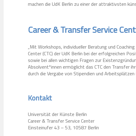
machen die UdK Berlin zu einer der attraktivsten kün
Career & Transfer Service Cent
„Mit Workshops, individueller Beratung und Coaching
Center (CTC) der UdK Berlin bei der erfolgreichen Pos
sowie bei allen wichtigen Fragen zur Existenzgründu
Absolvent*innen ermöglicht das CTC den Transfer ihr
durch die Vergabe von Stipendien und Arbeitsplätze
Kontakt
Universität der Künste Berlin
Career & Transfer Service Center
Einsteinufer 43 – 53, 10587 Berlin