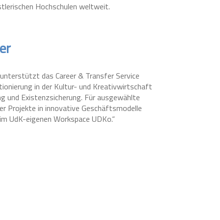
stlerischen Hochschulen weltweit.
er
 unterstützt das Career & Transfer Service
itionierung in der Kultur- und Kreativwirtschaft
ng und Existenzsicherung. Für ausgewählte
er Projekte in innovative Geschäftsmodelle
n im UdK-eigenen Workspace UDKo.“