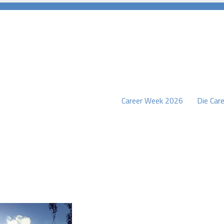
Career Week 2026
Die Care
burg