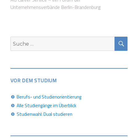
Unternehmensverbände Berlin-Brandenburg
SUC
Suche
nach:
VOR DEM STUDIUM
Berufs- und Studienorientierung
Alle Studiengänge im Überblick
Studienwahl: Dual studieren