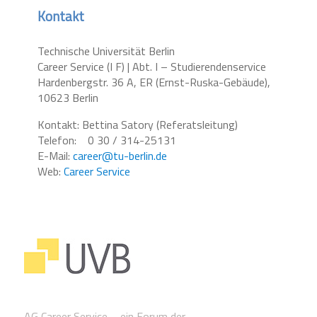
Kontakt
Technische Universität Berlin
Career Service (I F) | Abt. I – Studierendenservice
Hardenbergstr. 36 A, ER (Ernst-Ruska-Gebäude),
10623 Berlin
Kontakt: Bettina Satory (Referatsleitung)
Telefon: 0 30 / 314-25131
E-Mail:
career@tu-berlin.de
Web:
Career Service
AG Career Service – ein Forum der