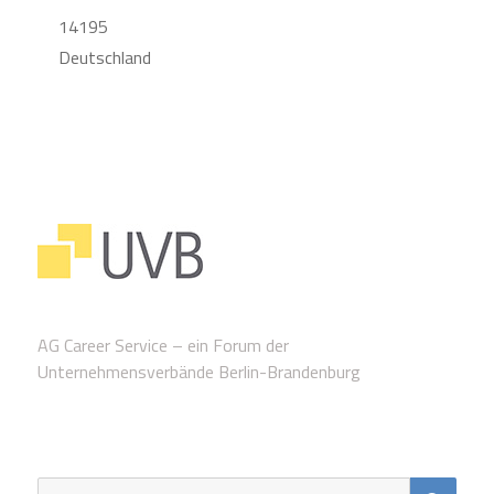
14195
Deutschland
AG Career Service – ein Forum der
Unternehmensverbände Berlin-Brandenburg
SUC
Suche