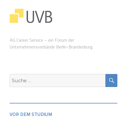
AG Career Service – ein Forum der
Unternehmensverbände Berlin-Brandenburg
SUC
Suche
nach:
VOR DEM STUDIUM