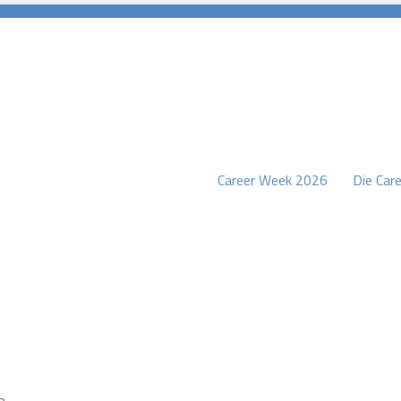
Career Week 2026
Die Care
burg