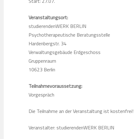
Start: 27.07.
Veranstaltungsort:
studierendenWERK BERLIN
Psychotherapeutische Beratungsstelle
Hardenbergstr. 34
Verwaltungsgebäude Erdgeschoss
Gruppenraum
10623 Berlin
Teilnahmevoraussetzung:
Vorgespräch
Die Teilnahme an der Veranstaltung ist kostenfrei!
Veranstalter: studierendenWERK BERLIN