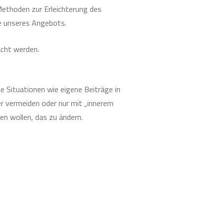
ethoden zur Erleichterung des
le unseres Angebots.
acht werden.
e Situationen wie eigene Beiträge in
r vermeiden oder nur mit „innerem
n wollen, das zu ändern.