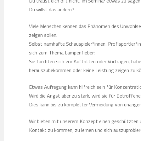
Du traust dich oft nicht, im Seminar etwas zu sagen
Du willst das ändern?
Viele Menschen kennen das Phänomen des Unwohlsein
zeigen sollen.
Selbst namhafte Schauspieler*innen, Profisportler*
sich zum Thema Lampenfieber:
Sie fürchten sich vor Auftritten oder Vorträgen, hab
herauszubekommen oder keine Leistung zeigen zu k
Etwas Aufregung kann hilfreich sein für Konzentrati
Wird die Angst aber zu stark, wird sie für Betroffene
Dies kann bis zu kompletter Vermeidung von unange
Wir bieten mit unserem Konzept einen geschützten 
Kontakt zu kommen, zu lernen und sich auszuprobier