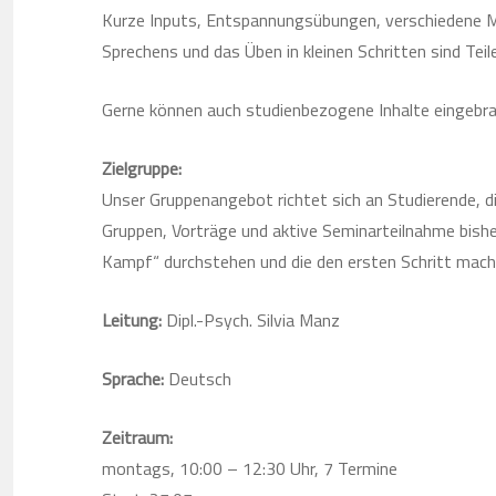
Kurze Inputs, Entspannungsübungen, verschiedene M
Sprechens und das Üben in kleinen Schritten sind Tei
Gerne können auch studienbezogene Inhalte eingebr
Zielgruppe:
Unser Gruppenangebot richtet sich an Studierende, di
Gruppen, Vorträge und aktive Seminarteilnahme bishe
Kampf“ durchstehen und die den ersten Schritt mache
Leitung:
Dipl.-Psych. Silvia Manz
Sprache:
Deutsch
Zeitraum:
montags, 10:00 – 12:30 Uhr, 7 Termine