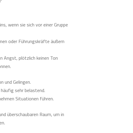
?
s, wenn sie sich vor einer Gruppe
innen oder Führungskräfte äußern
en Angst, plötzlich keinen Ton
önnen.
on und Gelingen.
 häufig sehr belastend.
nehmen Situationen führen.
und überschaubaren Raum, um in
en.