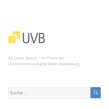
AG Career Service – ein Forum der
Unternehmensverbände Berlin-Brandenburg
SUC
Suche
nach: