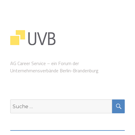
AG Career Service – ein Forum der
Unternehmensverbände Berlin-Brandenburg
SUC
Suche
nach: