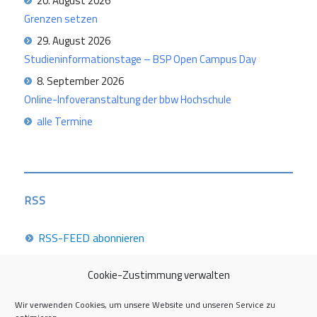
20. August 2026
Grenzen setzen
29. August 2026
Studieninformationstage – BSP Open Campus Day
8. September 2026
Online-Infoveranstaltung der bbw Hochschule
alle Termine
RSS
RSS-FEED abonnieren
Cookie-Zustimmung verwalten
Career Week 2026
Wir verwenden Cookies, um unsere Website und unseren Service zu