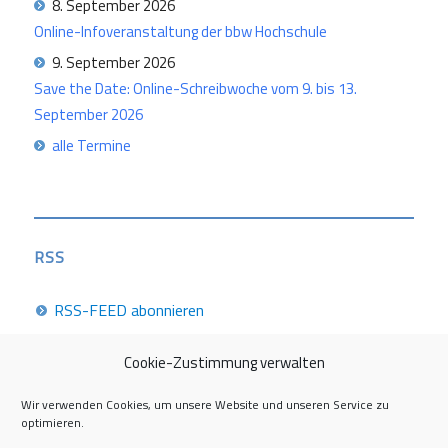
8. September 2026
Online-Infoveranstaltung der bbw Hochschule
9. September 2026
Save the Date: Online-Schreibwoche vom 9. bis 13.
September 2026
alle Termine
RSS
RSS-FEED abonnieren
Cookie-Zustimmung verwalten
Career Week 2026
Wir verwenden Cookies, um unsere Website und unseren Service zu
optimieren.