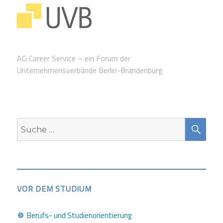
AG Career Service – ein Forum der
Unternehmensverbände Berlin-Brandenburg
SUC
Suche
nach:
VOR DEM STUDIUM
Berufs- und Studienorientierung