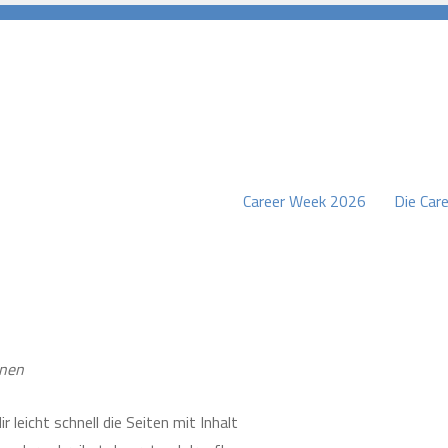
Career Week 2026
Die Care
burg
nnen
r leicht schnell die Seiten mit Inhalt