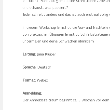
zu füllen? Planst du gerne deine schriftlichen Arbeit
und schaust, was passiert?
Jeder schreibt anders und das ist auch erstmal völlig 
In diesem Workshop lernst du die Vor- und Nachteile 
von praktischen Übungen lernst du Schreibstrategien
untermalen und deine Schwächen abmildern.
Leitung:
Jana Kluiber
Sprache:
Deutsch
Format:
Webex
Anmeldung:
Der Anmeldezeitraum beginnt ca. 3 Wochen vor dem j