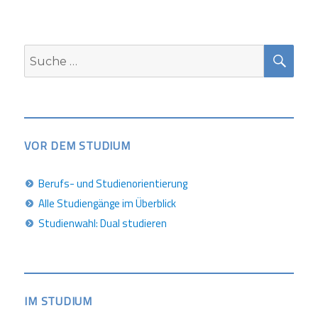
SUC
Suche
nach:
VOR DEM STUDIUM
Berufs- und Studienorientierung
Alle Studiengänge im Überblick
Studienwahl: Dual studieren
IM STUDIUM