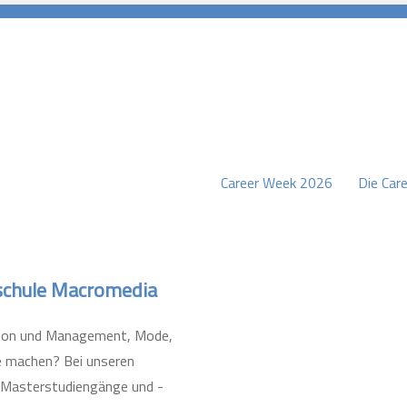
Career Week 2026
Die Care
burg
hschule Macromedia
ation und Management, Mode,
e machen? Bei unseren
e Masterstudiengänge und -