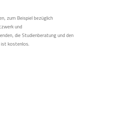
en, zum Beispiel bezüglich
tzwerk und
renden, die Studienberatung und den
ist kostenlos.