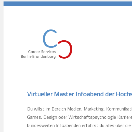
Career Services Berlin-Branden
Virtueller Master Infoabend der Hoc
Du willst im Bereich Medien, Marketing, Kommunik
Games, Design oder Wirtschaftspsychologie Karrier
bundesweiten Infoabenden erfährst du alles über di