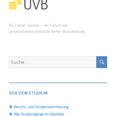
AG Career Service – ein Forum der
Unternehmensverbände Berlin-Brandenburg
SUC
Suche
nach:
VOR DEM STUDIUM
Berufs- und Studienorientierung
Alle Studiengänge im Überblick