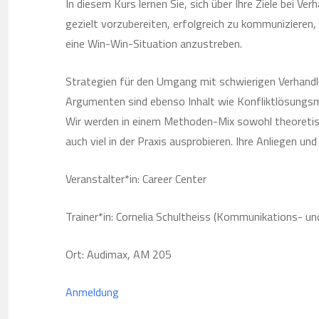
In diesem Kurs lernen Sie, sich über Ihre Ziele bei Ver
gezielt vorzubereiten, erfolgreich zu kommunizieren
eine Win-Win-Situation anzustreben.
Strategien für den Umgang mit schwierigen Verhand
Argumenten sind ebenso Inhalt wie Konfliktlösung
Wir werden in einem Methoden-Mix sowohl theoretisc
auch viel in der Praxis ausprobieren. Ihre Anliegen un
Veranstalter*in: Career Center
Trainer*in: Cornelia Schultheiss (Kommunikations- und
Ort: Audimax, AM 205
Anmeldung