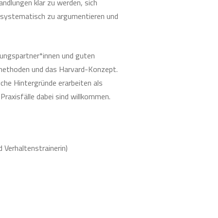
handlungen klar zu werden, sich
, systematisch zu argumentieren und
lungspartner*innen und guten
smethoden und das Harvard-Konzept.
he Hintergründe erarbeiten als
d Praxisfälle dabei sind willkommen.
 Verhaltenstrainerin)