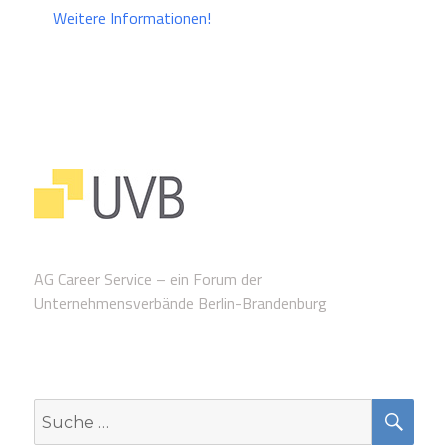
Weitere Informationen!
AG Career Service – ein Forum der
Unternehmensverbände Berlin-Brandenburg
SUC
Suche
nach: