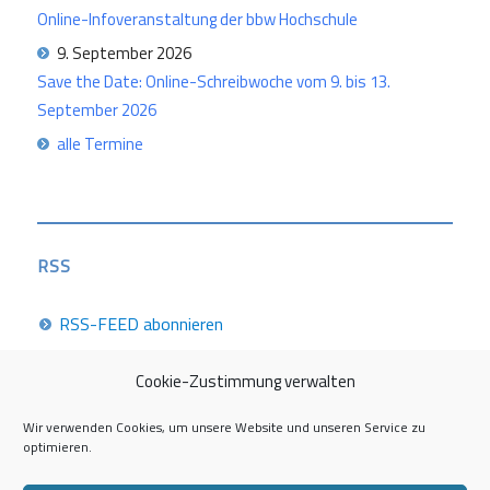
Online-Infoveranstaltung der bbw Hochschule
9. September 2026
Save the Date: Online-Schreibwoche vom 9. bis 13.
September 2026
alle Termine
RSS
RSS-FEED abonnieren
Cookie-Zustimmung verwalten
Career Week 2026
Wir verwenden Cookies, um unsere Website und unseren Service zu
optimieren.
Die Career Center im Überblick