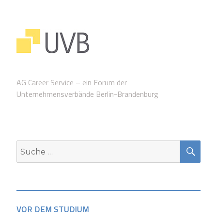
AG Career Service – ein Forum der
Unternehmensverbände Berlin-Brandenburg
SUC
Suche
nach:
VOR DEM STUDIUM