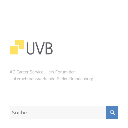
AG Career Service – ein Forum der
Unternehmensverbände Berlin-Brandenburg
SUC
Suche
nach: