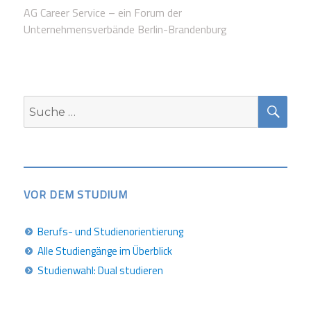
AG Career Service – ein Forum der
Unternehmensverbände Berlin-Brandenburg
SUC
Suche
nach:
VOR DEM STUDIUM
Berufs- und Studienorientierung
Alle Studiengänge im Überblick
Studienwahl: Dual studieren