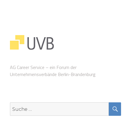
AG Career Service – ein Forum der
Unternehmensverbände Berlin-Brandenburg
SUC
Suche
nach: