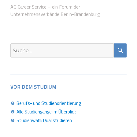
AG Career Service – ein Forum der
Unternehmensverbände Berlin-Brandenburg
SUC
Suche
nach:
VOR DEM STUDIUM
Berufs- und Studienorientierung
Alle Studiengänge im Überblick
Studienwahl: Dual studieren