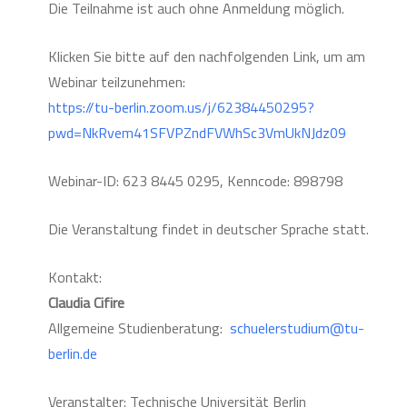
Die Teilnahme ist auch ohne Anmeldung möglich.
Klicken Sie bitte auf den nachfolgenden Link, um am
Webinar teilzunehmen:
https://tu-berlin.zoom.us/j/62384450295?
pwd=NkRvem41SFVPZndFVWhSc3VmUkNJdz09
Webinar-ID: 623 8445 0295, Kenncode: 898798
Die Veranstaltung findet in deutscher Sprache statt.
Kontakt:
Claudia Cifire
Allgemeine Studienberatung:
schuelerstudium@tu-
berlin.de
Veranstalter: Technische Universität Berlin