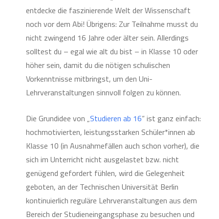
entdecke die faszinierende Welt der Wissenschaft
noch vor dem Abi! Übrigens: Zur Teilnahme musst du
nicht zwingend 16 Jahre oder älter sein. Allerdings
solltest du – egal wie alt du bist – in Klasse 10 oder
höher sein, damit du die nötigen schulischen
Vorkenntnisse mitbringst, um den Uni-
Lehrveranstaltungen sinnvoll folgen zu können.
Die Grundidee von „
Studieren ab 16
“ ist ganz einfach:
hochmotivierten, leistungsstarken Schüler*innen ab
Klasse 10 (in Ausnahmefällen auch schon vorher), die
sich im Unterricht nicht ausgelastet bzw. nicht
genügend gefordert fühlen, wird die Gelegenheit
geboten, an der Technischen Universität Berlin
kontinuierlich reguläre Lehrveranstaltungen aus dem
Bereich der Studieneingangsphase zu besuchen und