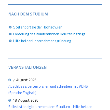
NACH DEM STUDIUM
Stellenportale der Hochschulen
Förderung des akademischen Berufseinstiegs
Hilfe bei der Unternehmensgründung
VERANSTALTUNGEN
7. August 2026
Abschlussarbeiten planen und schreiben mit ADHS
(Sprache Englisch)
18. August 2026
Selbstständigkeit neben dem Studium - Hilfe bei den