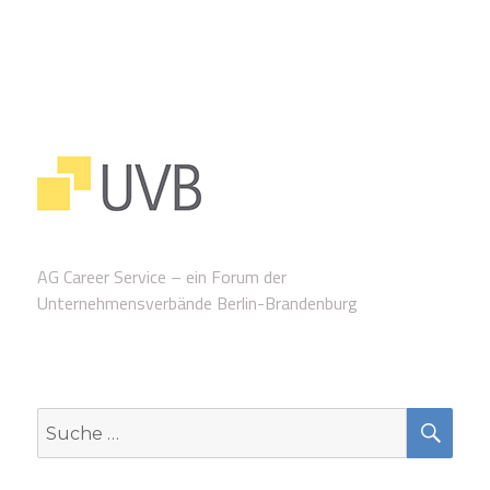
AG Career Service – ein Forum der
Unternehmensverbände Berlin-Brandenburg
SUC
Suche
nach: