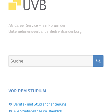
AG Career Service – ein Forum der
Unternehmensverbände Berlin-Brandenburg
SUC
Suche
nach:
VOR DEM STUDIUM
Berufs- und Studienorientierung
Alle Studiengänge im Überblick