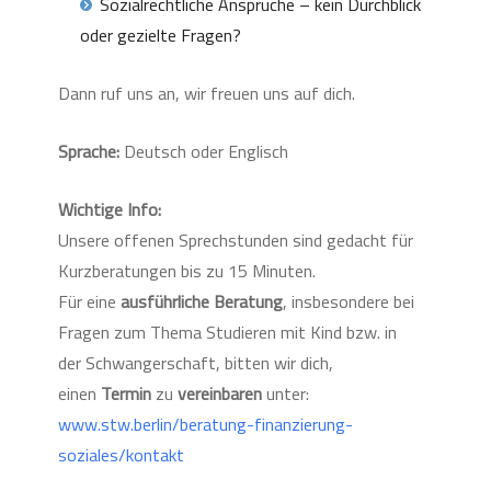
Sozialrechtliche Ansprüche – kein Durchblick
oder gezielte Fragen?
Dann ruf uns an, wir freuen uns auf dich.
Sprache:
Deutsch oder Englisch
Wichtige Info:
Unsere offenen Sprechstunden sind gedacht für
Kurzberatungen bis zu 15 Minuten.
Für eine
ausführliche
Beratung
, insbesondere bei
Fragen zum Thema
Studieren mit Kind bzw. in
der Schwangerschaft, bitten wir dich,
einen
Termin
zu
vereinbaren
unter:
www.stw.berlin/beratung-finanzierung-
soziales/kontakt