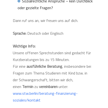
Sozialrechtliche Ansprüche – kein Durchblick
oder gezielte Fragen?
Dann ruf uns an, wir freuen uns auf dich.
Sprache:
Deutsch oder Englisch
Wichtige Info:
Unsere offenen Sprechstunden sind gedacht für
Kurzberatungen bis zu 15 Minuten.
Für eine
ausführliche
Beratung
, insbesondere bei
Fragen zum Thema
Studieren mit Kind bzw. in
der Schwangerschaft, bitten wir dich,
einen
Termin
zu
vereinbaren
unter:
www.stw.berlin/beratung-finanzierung-
soziales/kontakt