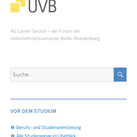
AG Career Service – ein Forum der
Unternehmensverbände Berlin-Brandenburg
SUC
Suche
nach:
VOR DEM STUDIUM
Berufs- und Studienorientierung
Alle Studiengänge im Überblick