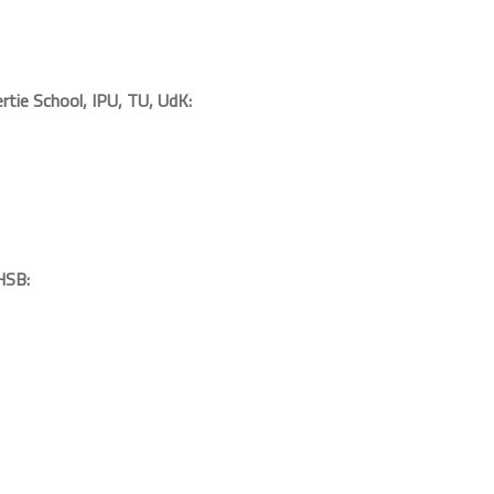
tie School, IPU, TU, UdK:
HSB: