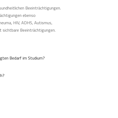
sundheitlichen Beeinträchtigungen.
rächtigungen ebenso
Rheuma, HIV, ADHS, Autismus,
t sichtbare Beeinträchtigungen.
ingten Bedarf im Studium?
ch?