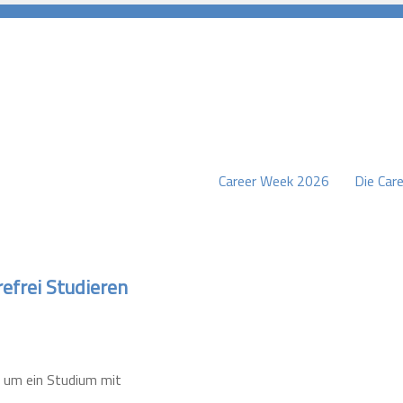
Career Week 2026
Die Care
burg
efrei Studieren
d um ein Studium mit