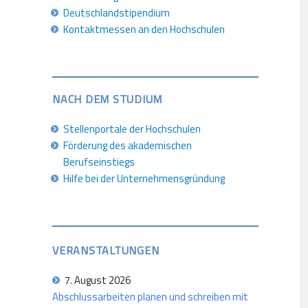
Deutschlandstipendium
Kontaktmessen an den Hochschulen
NACH DEM STUDIUM
Stellenportale der Hochschulen
Förderung des akademischen
Berufseinstiegs
Hilfe bei der Unternehmensgründung
VERANSTALTUNGEN
7. August 2026
Abschlussarbeiten planen und schreiben mit