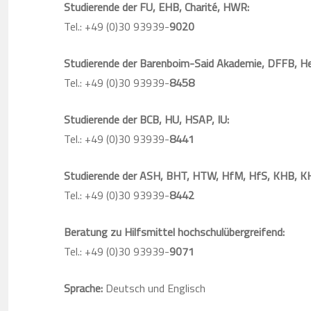
Studierende der FU, EHB, Charité, HWR:
Tel.: +49 (0)30 93939-
9020
Studierende der Barenboim-Said Akademie, DFFB, Her
Tel.: +49 (0)30 93939-
8458
Studierende der BCB, HU, HSAP, IU:
Tel.: +49 (0)30 93939-
8441
Studierende der ASH, BHT, HTW, HfM, HfS, KHB, K
Tel.: +49 (0)30 93939-
8442
Beratung zu Hilfsmittel hochschulübergreifend:
Tel.: +49 (0)30 93939-
9071
Sprache:
Deutsch und Englisch