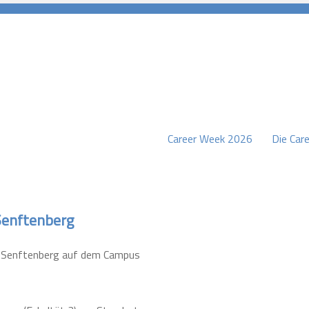
Career Week 2026
Die Care
burg
Senftenberg
s-Senftenberg auf dem Campus