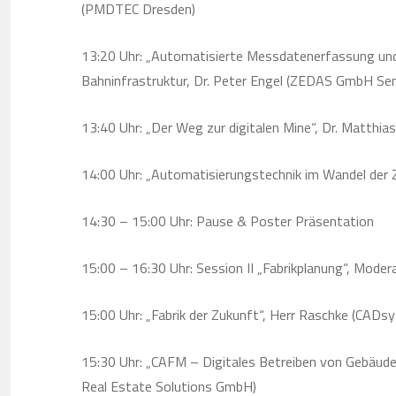
(PMDTEC Dresden)
13:20 Uhr: „Automatisierte Messdatenerfassung un
Bahninfrastruktur, Dr. Peter Engel (ZEDAS GmbH Se
13:40 Uhr: „Der Weg zur digitalen Mine“, Dr. Matth
14:00 Uhr: „Automatisierungstechnik im Wandel der Z
14:30 – 15:00 Uhr: Pause & Poster Präsentation
15:00 – 16:30 Uhr: Session II „Fabrikplanung“, Modera
15:00 Uhr: „Fabrik der Zukunft“, Herr Raschke (CAD
15:30 Uhr: „CAFM – Digitales Betreiben von Gebäuden
Real Estate Solutions GmbH)