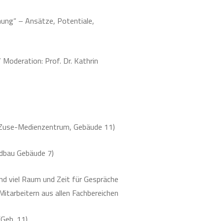
anung“ – Ansätze, Potentiale,
Moderation: Prof. Dr. Kathrin
-Zuse-Medienzentrum, Gebäude 11)
dbau Gebäude 7)
und viel Raum und Zeit für Gespräche
tarbeitern aus allen Fachbereichen
Geb. 11)