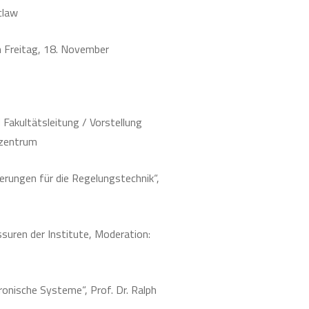
claw
 Freitag, 18. November
 Fakultätsleitung / Vorstellung
zzentrum
erungen für die Regelungstechnik“,
suren der Institute, Moderation:
ronische Systeme“, Prof. Dr. Ralph