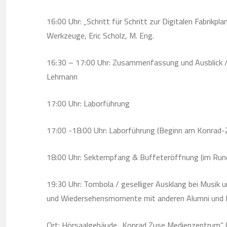
16:00 Uhr: „Schritt für Schritt zur Digitalen Fabrikpl
Werkzeuge, Eric Scholz, M. Eng.
16:30 – 17:00 Uhr: Zusammenfassung und Ausblick / 
Lehmann
17:00 Uhr: Laborführung
17:00 -18:00 Uhr: Laborführung (Beginn am Konrad
18:00 Uhr: Sektempfang & Buffeteröffnung (im Run
19:30 Uhr: Tombola / geselliger Ausklang bei Musik 
und Wiedersehensmomente mit anderen Alumni und Mi
Ort: Hörsaalgebäude „Konrad Zuse Medienzentrum“ (