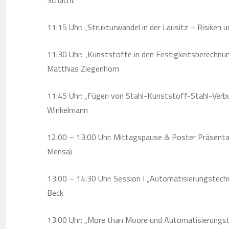
Schacht
11:15 Uhr: „Strukturwandel in der Lausitz – Risiken u
11:30 Uhr: „Kunststoffe in den Festigkeitsberechnung
Matthias Ziegenhorn
11:45 Uhr: „Fügen von Stahl-Kunststoff-Stahl-Verbu
Winkelmann
12:00 – 13:00 Uhr: Mittagspause & Poster Präsentatio
Mensa)
13:00 – 14:30 Uhr: Session I „Automatisierungstechni
Beck
13:00 Uhr: „More than Moore und Automatisierungst