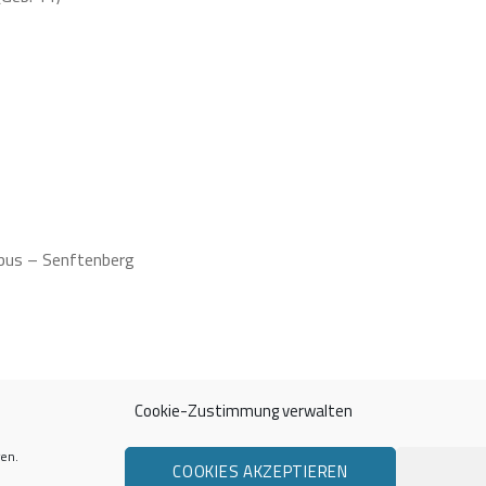
tbus – Senftenberg
Cookie-Zustimmung verwalten
en.
COOKIES AKZEPTIEREN