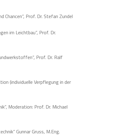
nd Chancen“, Prof. Dr. Stefan Zundel
en im Leichtbau“, Prof. Dr.
ndwerkstoffen“, Prof. Dr. Ralf
n (individuelle Verpflegung in der
k“, Moderation: Prof. Dr. Michael
echnik“ Gunnar Gruss, M.Eng.