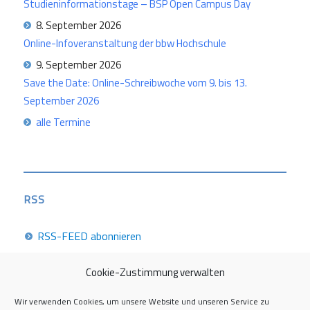
Studieninformationstage – BSP Open Campus Day
8. September 2026
Online-Infoveranstaltung der bbw Hochschule
9. September 2026
Save the Date: Online-Schreibwoche vom 9. bis 13.
September 2026
alle Termine
RSS
RSS-FEED abonnieren
Cookie-Zustimmung verwalten
Career Week 2026
Wir verwenden Cookies, um unsere Website und unseren Service zu