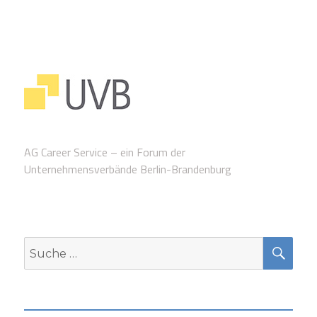
AG Career Service – ein Forum der
Unternehmensverbände Berlin-Brandenburg
SUC
Suche
nach: