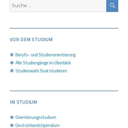
SUC
Suche
nach:
VOR DEM STUDIUM
Berufs- und Studienorientierung
Alle Studiengänge im Überblick
Studienwahl: Dual studieren
IM STUDIUM
Orientierungsstudium
Deutschlandstipendium