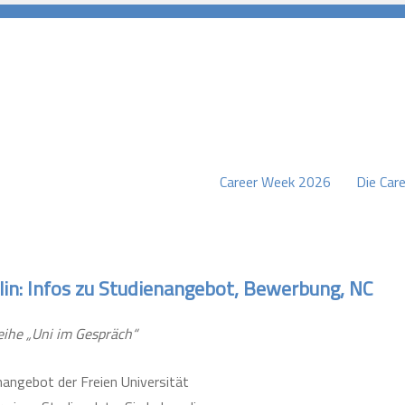
Career Week 2026
Die Care
burg
lin: Infos zu Studienangebot, Bewerbung, NC
ihe „Uni im Gespräch“
nangebot der Freien Universität