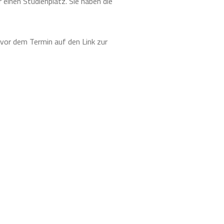
 einen Studienplatz. Sie haben die
z vor dem Termin auf den Link zur