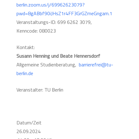
berlin.zoom.us/j/69962623079?
pwd=8gABbf90iJHsZ1r4FF3GrGZmeGngam.1
Veranstaltungs-ID: 699 6262 3079,
Kenncode: 080023
Kontakt:
Susann Henning und Beate Hennersdorf
Allgemeine Studienberatung,
barrierefrei@tu-
berlin.de
Veranstalter: TU Berlin
Datum/Zeit
26.09.2024