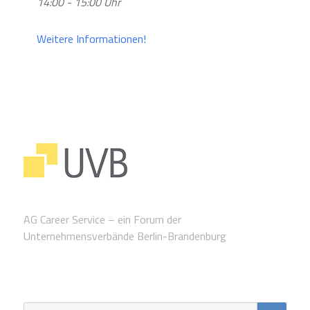
14:00 - 15:00 Uhr
Weitere Informationen!
AG Career Service – ein Forum der
Unternehmensverbände Berlin-Brandenburg
SUC