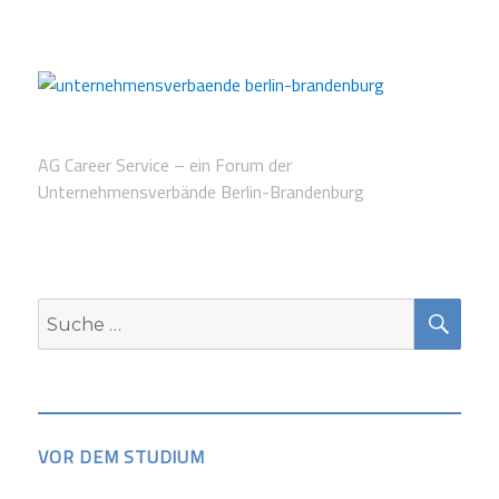
AG Career Service – ein Forum der
Unternehmensverbände Berlin-Brandenburg
SUC
Suche
nach:
VOR DEM STUDIUM