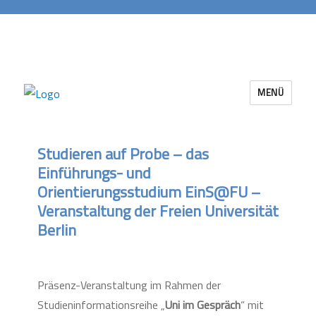
MENÜ
Career Services Berlin-Brandenburg
Studieren auf Probe – das
Einführungs- und
Orientierungsstudium EinS@FU –
Veranstaltung der Freien Universität
Berlin
Präsenz-Veranstaltung im Rahmen der
Studieninformationsreihe „
Uni im Gespräch
“ mit