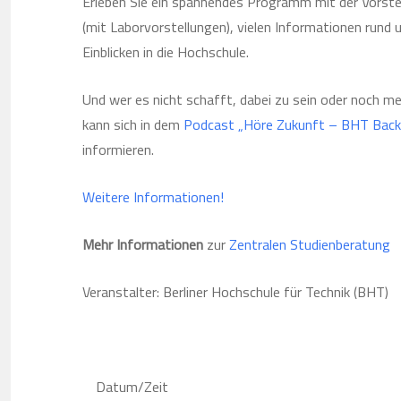
Erleben Sie ein spannendes Programm mit der Vorste
(mit Laborvorstellungen), vielen Informationen rund
Einblicken in die Hochschule.
Und wer es nicht schafft, dabei zu sein oder noch m
kann sich in dem
Podcast „Höre Zukunft – BHT Bac
informieren.
Weitere Informationen!
Mehr Informationen
zur
Zentralen Studienberatung
Veranstalter: Berliner Hochschule für Technik (BHT)
Datum/Zeit