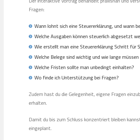
Der interaktive Vortrag behandelt praxisnah und ver
Fragen:
Wann lohnt sich eine Steuererklärung, und wann be
Welche Ausgaben können steuerlich abgesetzt w
Wie erstellt man eine Steuererklärung Schritt für S
Welche Belege sind wichtig und wie lange müssen
Welche Fristen sollte man unbedingt einhalten?
Wo finde ich Unterstützung bei Fragen?
Zudem hast du die Gelegenheit, eigene Fragen einzu
erhalten.
Damit du bis zum Schluss konzentriert bleiben kann
eingeplant.