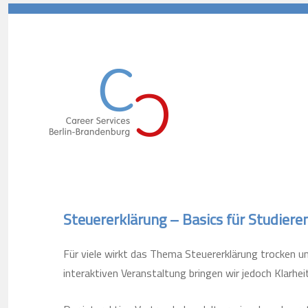
Career Services Berlin-Branden
Steuererklärung – Basics für Studiere
Für viele wirkt das Thema Steuererklärung trocken und
interaktiven Veranstaltung bringen wir jedoch Klarhei