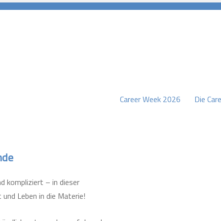
Career Week 2026
Die Care
burg
nde
 kompliziert – in dieser
t und Leben in die Materie!