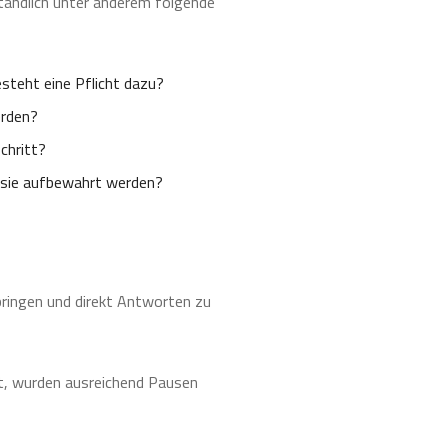
ständlich unter anderem folgende
steht eine Pflicht dazu?
erden?
chritt?
 sie aufbewahrt werden?
bringen und direkt Antworten zu
st, wurden ausreichend Pausen