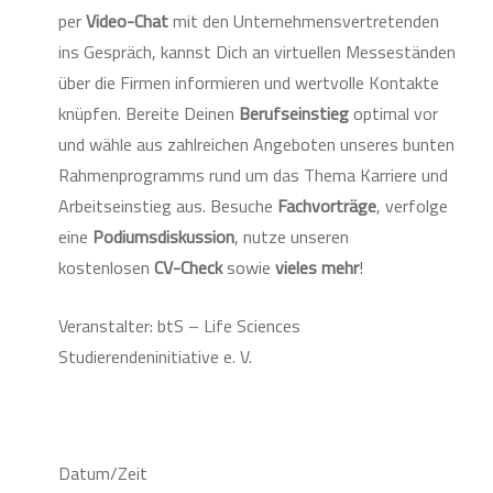
per
Video-Chat
mit den Unternehmensvertretenden
ins Gespräch, kannst Dich an virtuellen Messeständen
über die Firmen informieren und wertvolle Kontakte
knüpfen. Bereite Deinen
Berufseinstieg
optimal vor
und wähle aus zahlreichen Angeboten unseres bunten
Rahmenprogramms rund um das Thema Karriere und
Arbeitseinstieg aus. Besuche
Fachvorträge
, verfolge
eine
Podiumsdiskussion
, nutze unseren
kostenlosen
CV-Check
sowie
vieles mehr
!
Veranstalter: btS – Life Sciences
Studierendeninitiative e. V.
Datum/Zeit