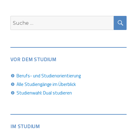
SUC
Suche
nach:
VOR DEM STUDIUM
Berufs- und Studienorientierung
Alle Studiengänge im Überblick
Studienwahl: Dual studieren
IM STUDIUM