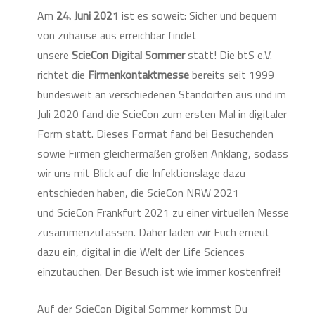
Am
24. Juni 2021
ist es soweit: Sicher und bequem
von zuhause aus erreichbar findet
unsere
ScieCon
Digital Sommer
statt! Die btS e.V.
richtet die
Firmenkontaktmesse
bereits seit 1999
bundesweit an verschiedenen Standorten aus und im
Juli 2020 fand die ScieCon zum ersten Mal in digitaler
Form statt. Dieses Format fand bei Besuchenden
sowie Firmen gleichermaßen großen Anklang, sodass
wir uns mit Blick auf die Infektionslage dazu
entschieden haben, die ScieCon NRW 2021
und ScieCon Frankfurt 2021 zu einer virtuellen Messe
zusammenzufassen. Daher laden wir Euch erneut
dazu ein, digital in die Welt der Life Sciences
einzutauchen. Der Besuch ist wie immer kostenfrei!
Auf der ScieCon Digital Sommer kommst Du