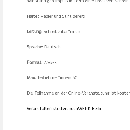
halbstündigen Impuls in Form einer kreativen Schreib
Haltet Papier und Stift bereit!
Leitung:
Schreibtutor*innen
Sprache:
Deutsch
Format:
Webex
Max. Teilnehmer*innen:
50
Die Teilnahme an der Online-Veranstaltung ist kosten
Veranstalter: studierendenWERK Berlin