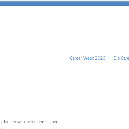
Career Week 2026
Die Care
burg
, bieten wir euch einen kleinen