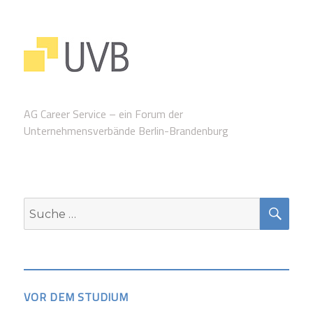
AG Career Service – ein Forum der
Unternehmensverbände Berlin-Brandenburg
SUC
Suche
nach:
VOR DEM STUDIUM