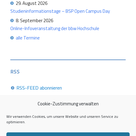
29. August 2026
Studieninformationstage – BSP Open Campus Day
8. September 2026
Online-Infoveranstaltung der bbw Hochschule
alle Termine
RSS
RSS-FEED abonnieren
Cookie-Zustimmung verwalten
Career Week 2026
Wir verwenden Cookies, um unsere Website und unseren Service zu
optimieren.
Die Career Center im Überblick