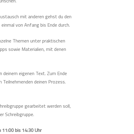
ünschen.
Austausch mit anderen gehst du den
, einmal von Anfang bis Ende durch.
nzelne Themen unter praktischen
pps sowie Materialien, mit denen
 an deinem eigenen Text. Zum Ende
en Teilnehmenden deinen Prozess.
hreibgruppe gearbeitet werden soll,
er Schreibgruppe.
 11:00 bis 14:30 Uhr