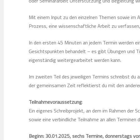
oder Seminararbeit Unterstützung und Begleitung w
Mit einem Input zu den einzelnen Themen sowie im 
Prozess, eine wissenschaftliche Arbeit zu verfassen
In den ersten 45 Minuten an jedem Termin werden ei
Gesichtspunkten behandelt – es gibt Übungen und Ti
eigenständig weitergearbeitet werden kann.
Im zweiten Teil des jeweiligen Termins schreibst du
der gemeinsamen Zeit reflektierst du mit den ander
Teilnahmevoraussetzung
:
Ein eigenes Schreibprojekt, an dem im Rahmen der Sc
sowie eine verbindliche Teilnahme an allen Terminen d
Beginn: 30.01.2025, sechs Termine, donnerstags von