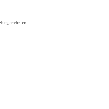
.
llung erarbeiten