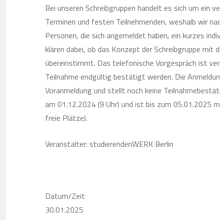
Bei unseren Schreibgruppen handelt es sich um ein v
Terminen und festen Teilnehmenden, weshalb wir nac
Personen, die sich angemeldet haben, ein kurzes indiv
klären dabei, ob das Konzept der Schreibgruppe mit
übereinstimmt. Das telefonische Vorgespräch ist ver
Teilnahme endgültig bestätigt werden. Die Anmeldung 
Voranmeldung und stellt noch keine Teilnahmebestät
am 01.12.2024 (9 Uhr) und ist bis zum 05.01.2025 m
freie Plätze).
Veranstalter: studierendenWERK Berlin
Datum/Zeit
30.01.2025