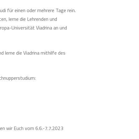
di für einen oder mehrere Tage rein.
en, lerne die Lehrenden und
ropa-Universität Viadrina an und
d lerne die Viadrina mithilfe des
Schnupperstudium:
ten wir Euch vom 6.6.-7.7.2023