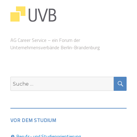
AG Career Service – ein Forum der
Unternehmensverbände Berlin-Brandenburg
SUC
Suche
nach:
VOR DEM STUDIUM
Berufs- und Studienorientierung