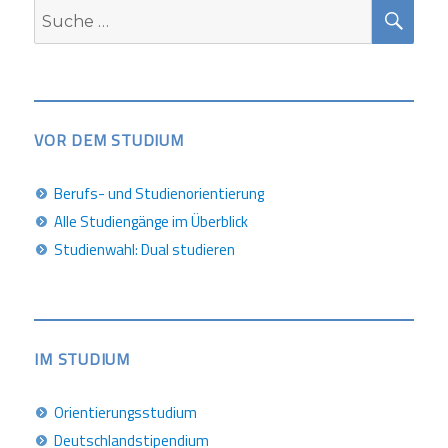
SUC
Suche
nach:
VOR DEM STUDIUM
Berufs- und Studienorientierung
Alle Studiengänge im Überblick
Studienwahl: Dual studieren
IM STUDIUM
Orientierungsstudium
Deutschlandstipendium