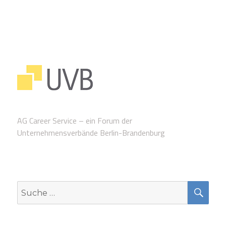
AG Career Service – ein Forum der
Unternehmensverbände Berlin-Brandenburg
SUC
Suche
nach: