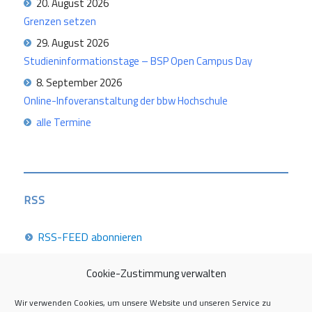
20. August 2026
Grenzen setzen
29. August 2026
Studieninformationstage – BSP Open Campus Day
8. September 2026
Online-Infoveranstaltung der bbw Hochschule
alle Termine
RSS
RSS-FEED abonnieren
Cookie-Zustimmung verwalten
Career Week 2026
Wir verwenden Cookies, um unsere Website und unseren Service zu