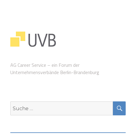
AG Career Service – ein Forum der
Unternehmensverbände Berlin-Brandenburg
SUC
Suche
nach: