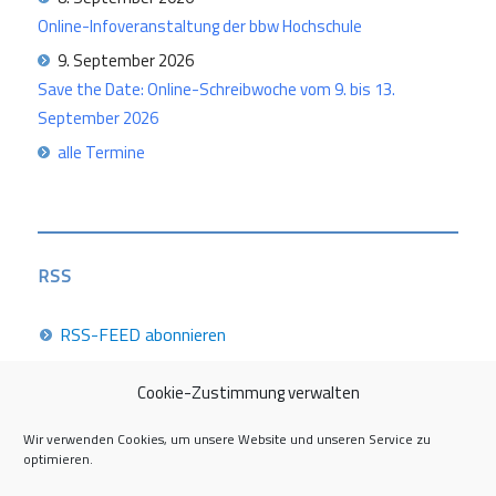
Online-Infoveranstaltung der bbw Hochschule
9. September 2026
Save the Date: Online-Schreibwoche vom 9. bis 13.
September 2026
alle Termine
RSS
RSS-FEED abonnieren
Cookie-Zustimmung verwalten
Career Week 2026
Wir verwenden Cookies, um unsere Website und unseren Service zu
optimieren.
Die Career Center im Überblick