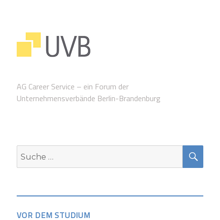
AG Career Service – ein Forum der
Unternehmensverbände Berlin-Brandenburg
SUC
Suche
nach:
VOR DEM STUDIUM