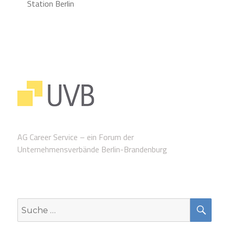
Station Berlin
AG Career Service – ein Forum der
Unternehmensverbände Berlin-Brandenburg
SUC
Suche
nach: