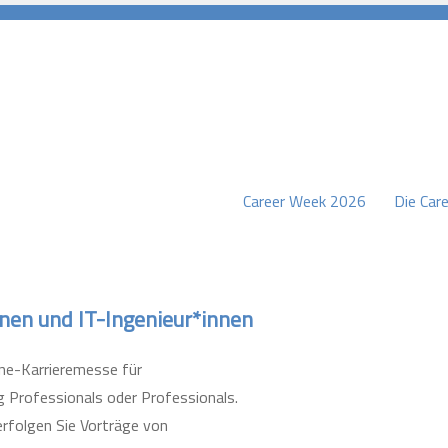
Career Week 2026
Die Care
burg
nnen und IT-Ingenieur*innen
line-Karrieremesse für
g Professionals oder Professionals.
erfolgen Sie Vorträge von