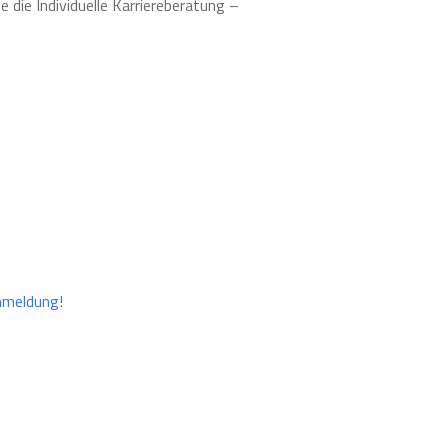
 die Individuelle Karriereberatung –
nmeldung!