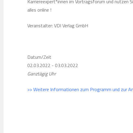
Karriereexpert*innen im Vortragsforum und nutzen Sie
alles online !
Veranstalter: VDI Verlag GmbH
Datum/Zeit
02.03.2022 - 03.03.2022
Ganztägig Uhr
>> Weitere Informationen zum Programm und zur A