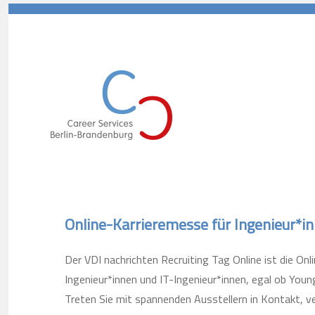
Career Services Berlin-Branden
Online-Karrieremesse für Ingenieur*i
Der VDI nachrichten Recruiting Tag Online ist die On
Ingenieur*innen und IT-Ingenieur*innen, egal ob Youn
Treten Sie mit spannenden Ausstellern in Kontakt, v