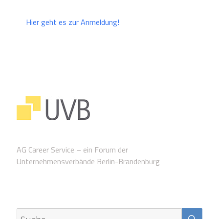
Hier geht es zur Anmeldung!
AG Career Service – ein Forum der
Unternehmensverbände Berlin-Brandenburg
SUC
Suche